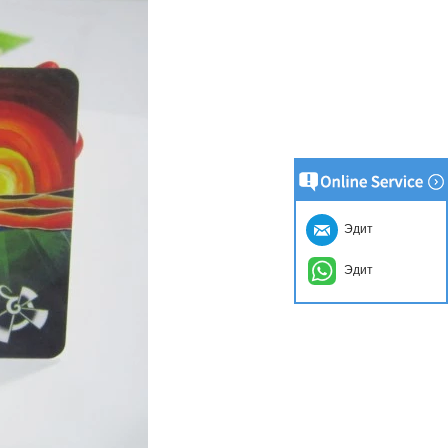
Эдит
Эдит