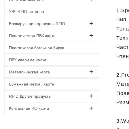
1.Sp
УВЧ RFID-антенна
Чип 
Блокирующие продукты RFID
Топа
Пластическая ПВХ карта
Техн
Част
Пластиковая багажная бирка
Чтен
ПВХ двери вешалка
Металлическая карта
2.Pro
Мате
Бумажная метка / карта
Пове
RFID Другие продукты
Разм
Контактная ИС-карта
3.Wo