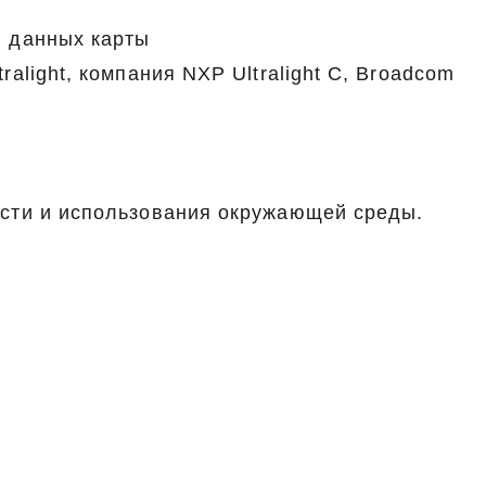
я данных карты
ralight, компания NXP Ultralight C, Broadcom
ласти и использования окружающей среды.