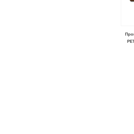
Про
PE