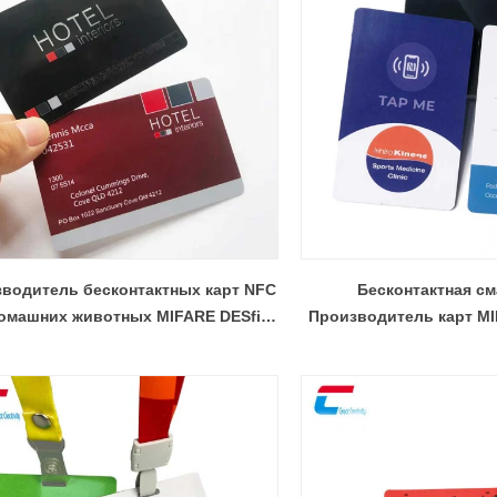
водитель бесконтактных карт NFC
Бесконтактная см
омашних животных MIFARE DESfire
Производитель карт MI
EV1 8K
NFC