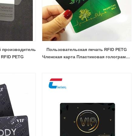
 производитель
Пользовательская печать RFID PETG
 RFID PETG
Членская карта Пластиковая голограмма
Производитель визитных карточек