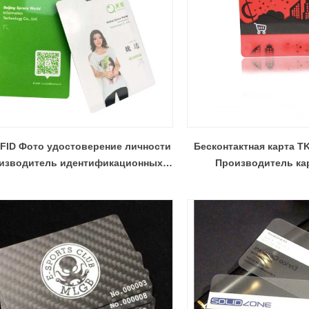
FID Фото удостоверение личности
Бесконтактная карта T
изводитель идентификационных
Производитель ка
карт с портретом