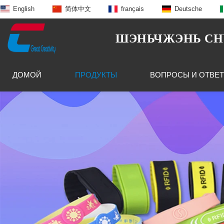
English
简体中文
français
Deutsche
ШЭНЬЧЖЭНЬ CHUA
ДОМОЙ
ПРОДУКТЫ
ВОПРОСЫ И ОТВЕ