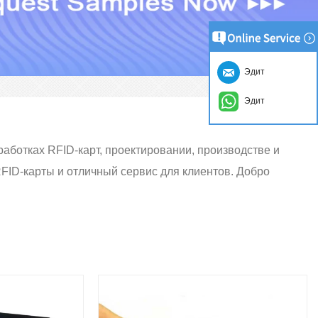
Эдит
Эдит
аботках RFID-карт, проектировании, производстве и
FID-карты и отличный сервис для клиентов.
Добро