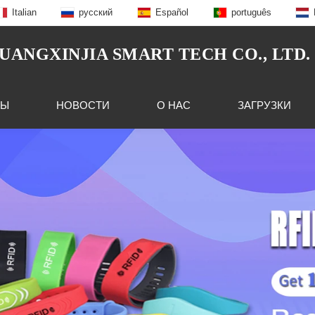
Italian
русский
Español
português
NGXINJIA SMART TECH CO., LTD.
ТЫ
НОВОСТИ
О НАС
ЗАГРУЗКИ