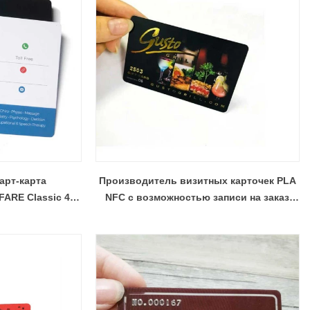
арт-карта
Производитель визитных карточек PLA
FARE Classic 4K
NFC с возможностью записи на заказ
13,56 МГц