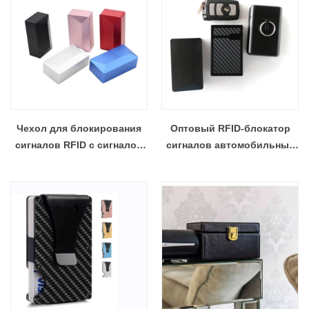
Чехол для блокирования
Оптовый RFID-блокатор
сигналов RFID с сигналом
сигналов автомобильных
автомобильных ключей
ключей в металлическом
Faraday, оптовик
корпусе