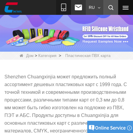
RU
>
>
Дом
Категория
Пластическая ПВХ карта
Shenzhen Chuangxinjia может предложить полный
ассортимент дешевых пластиковых карт с 1999 года. С
точной техникой и современными производственными
процессами, различными типами карт от 0,3 мм до 0,8
мм
может быть гибко изготовлен на подложке из ПВХ,
ПЭТ и АБС. Продукты доступны в Chuangxinjia для
основных пластиковых карт с различной толщиной
материалов, CMYK, неограниченного количества