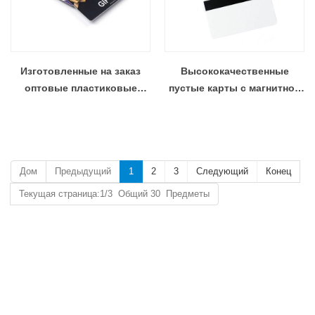
Изготовленные на заказ
Высококачественные
оптовые пластиковые
пустые карты с магнитной
подарочные карты со
полосой
значками и штрих-кодами
Дом
Предыдущий
1
2
3
Следующий
Конец
Текущая страница:1/3 Общий 30 Предметы