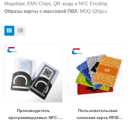
Magstripe, EMV Chips, QR -коды и NFC Encding
Образы карты с массовой ПВХ
: MOQ 100pcs
Производитель
Пользовательская
программируемых NFC-
членская карта RFID
карт 13,56 МГц
Производитель смарт-карт