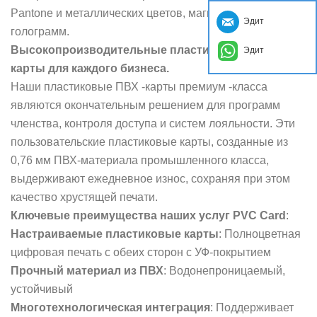
Pantone и металлических цветов, магнитных полос и
Эдит
голограмм.
Высокопроизводительные пластиковые ПВХ
Эдит
карты для каждого бизнеса.
Наши пластиковые ПВХ -карты премиум -класса
являются окончательным решением для программ
членства, контроля доступа и систем лояльности. Эти
пользовательские пластиковые карты, созданные из
0,76 мм ПВХ-материала промышленного класса,
выдерживают ежедневное износ, сохраняя при этом
качество хрустящей печати.
Ключевые преимущества наших услуг PVC Card
:
Настраиваемые пластиковые карты
: Полноцветная
цифровая печать с обеих сторон с УФ-покрытием
Прочный материал из ПВХ
: Водонепроницаемый,
устойчивый
Многотехнологическая интеграция
: Поддерживает