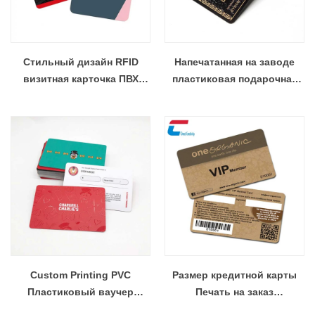
Стильный дизайн RFID
Напечатанная на заводе
визитная карточка ПВХ
пластиковая подарочная
членская карта NFC оптом
карта из ПВХ, оптовая
продажа на заказ
Custom Printing PVC
Размер кредитной карты
Пластиковый ваучер
Печать на заказ
Подарочная карта оптом
Пластиковая карта из ПВХ