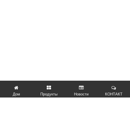
Дом
Продукты
Новости
КОНТАКТ
БЫСТРЫЕ ССЫЛКИ