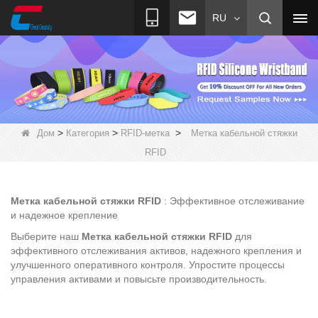
RU
>
>
>
Дом
Категория
RFID-метка
Метка кабельной стяжки
RFID
Метка кабельной стяжки RFID
: Эффективное отслеживание
и надежное крепление
Выберите наш
Метка кабельной стяжки RFID
для
эффективного отслеживания активов, надежного крепления и
улучшенного оперативного контроля. Упростите процессы
управления активами и повысьте производительность.