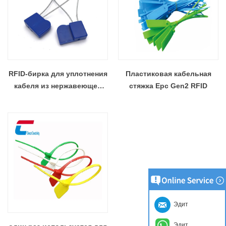
управления обувью
RFID-бирка для уплотнения
Пластиковая кабельная
кабеля из нержавеющей
стяжка Epc Gen2 RFID
стали
Эдит
Эдит