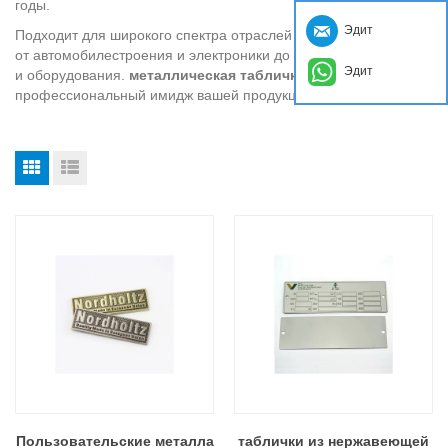
годы.
Эдит
Подходит для широкого спектра отраслей промышленности,
от автомобилестроения и электроники до предметов роскоши
Эдит
и оборудования.
металлическая табличка
повысить
профессиональный имидж вашей продукции.
Пользовательские металла
таблички из нержавеющей