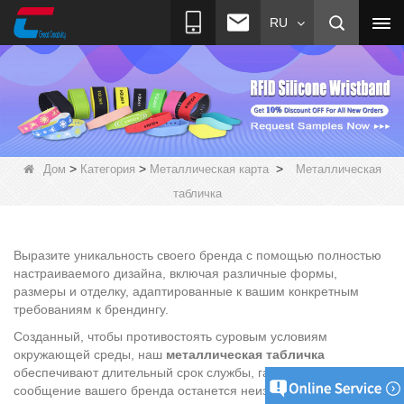
RU
>
>
>
Дом
Категория
Металлическая карта
Металлическая
табличка
Выразите уникальность своего бренда с помощью полностью
настраиваемого дизайна, включая различные формы,
размеры и отделку, адаптированные к вашим конкретным
требованиям к брендингу.
Созданный, чтобы противостоять суровым условиям
окружающей среды, наш
металлическая табличка
обеспечивают длительный срок службы, гарантируя, что
сообщение вашего бренда останется неизменным на долгие