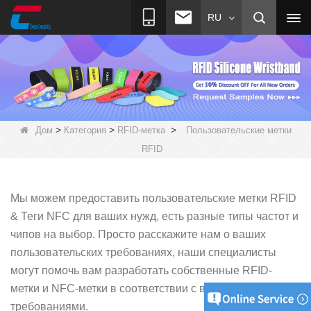
RU
>
>
>
Дом
Категория
RFID-метка
Пользовательские метки
RFID
Мы можем предоставить пользовательские метки RFID
& Теги NFC для ваших нужд, есть разные типы частот и
чипов на выбор. Просто расскажите нам о ваших
пользовательских требованиях,
наши специалисты
могут помочь вам разработать собственные RFID-
метки и NFC-метки в соответствии с вашими
требованиями.