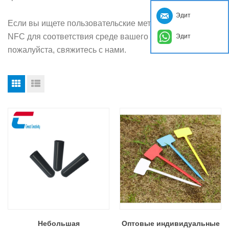
Эдит
Если вы ищете пользовательские метки RFID & Теги
NFC для соответствия среде вашего приложения,
Эдит
пожалуйста, свяжитесь с нами.
Небольшая
Оптовые индивидуальные