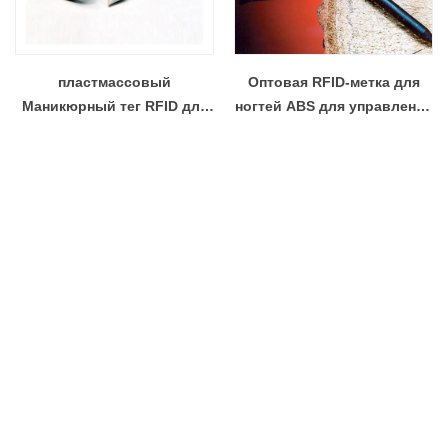
пластмассовый
Оптовая RFID-метка для
Маникюрный тег RFID для
ногтей ABS для управления
древесины
лесным хозяйством