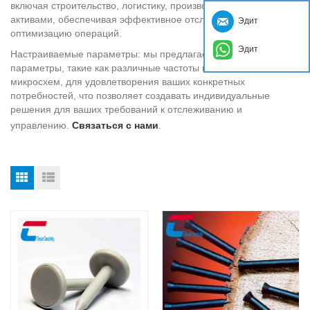
включая строительство, логистику, производство и управление
активами, обеспечивая эффективное отслеживание и
Эдит
оптимизацию операций.
Эдит
Настраиваемые параметры: мы предлагаем настраиваемые
параметры, такие как различные частоты и емкости
микросхем, для удовлетворения ваших конкретных
потребностей, что позволяет создавать индивидуальные
решения для ваших требований к отслеживанию и
управлению.
Связаться с нами
.