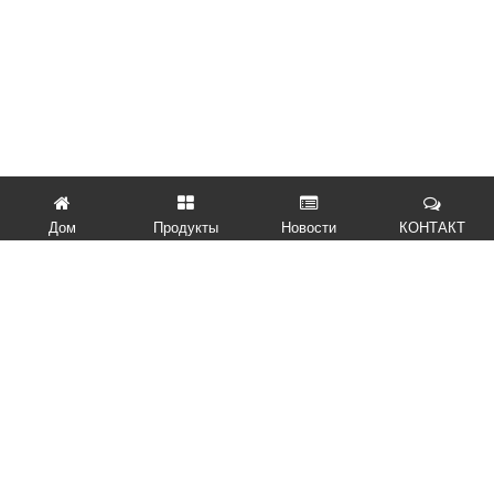
Дом
Продукты
Новости
КОНТАКТ
БЫСТРЫЕ ССЫЛКИ
ПРОДУКТЫ
СВЯЗАТЬСЯ С НАМИ