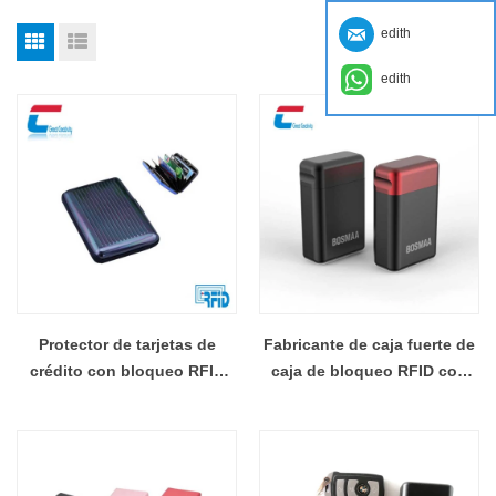
edith
edith
Protector de tarjetas de
Fabricante de caja fuerte de
crédito con bloqueo RFID
caja de bloqueo RFID con
Fabricante de billeteras de
llavero de coche de aluminio
aluminio/acero inoxidable
RFID