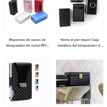
Mayorista de casos de
Venta al por mayor Caja
bloqueador de señal RFID
metálica del bloqueador de
con señal de llaves de coche
señales de llave de coche
Faraday
RFID