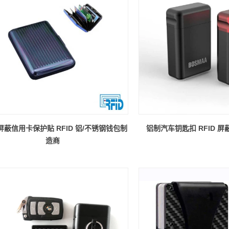
D 屏蔽信用卡保护贴 RFID 铝/不锈钢钱包制
铝制汽车钥匙扣 RFID 
造商