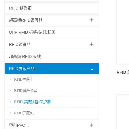
RFID 钥匙扣
超高频RFID读写器
UHF RFID 标签/贴纸/标签
RFID读写器
超高频 RFID 天线
RFID屏蔽产品
RFI
RFID屏蔽卡
RFID屏蔽卡套
RFID 屏蔽钱包/保护套
RFID屏蔽包
塑料PVC卡