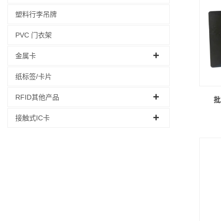
塑料行李吊牌
PVC 门衣架
金属卡
纸标签/卡片
RFID其他产品
批
接触式IC卡