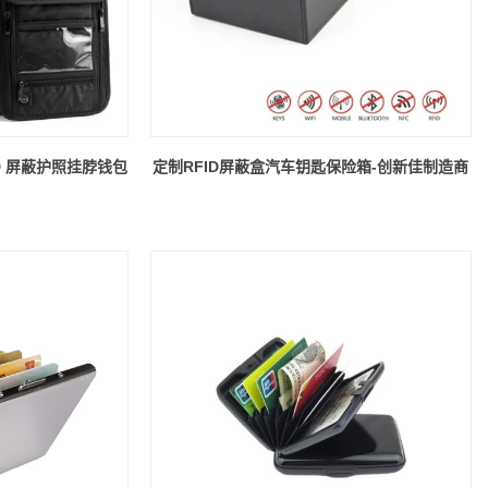
D 屏蔽护照挂脖钱包
定制RFID屏蔽盒汽车钥匙保险箱-创新佳制造商