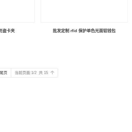
D防盗卡夹
批发定制 rfid 保护单色光面铝钱包
尾页
当前页面:1/2 共 15 个