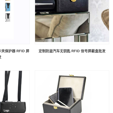
夹保护器 RFID 屏
定制防盗汽车无钥匙 RFID 信号屏蔽盒批发
发