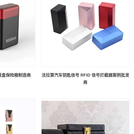
屏蔽盒保险箱制造商
法拉第汽车钥匙信号 RFID 信号拦截器案例批发
商