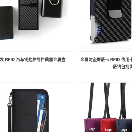
发 RFID 汽车钥匙信号拦截器金属盒
金属防盗屏蔽卡 RFID 信用卡
蔽钱包批