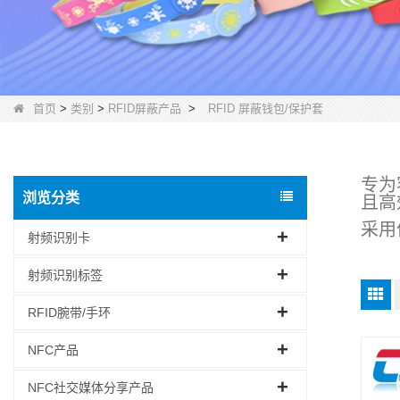
首页
>
类别
>
RFID屏蔽产品
>
RFID 屏蔽钱包/保护套
专为
浏览分类
且高
采用
射频识别卡
射频识别标签
RFID腕带/手环
NFC产品
NFC社交媒体分享产品