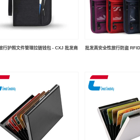
D 旅行护照文件管理拉链钱包 - CXJ 批发商
批发高安全性旅行防盗 RFI