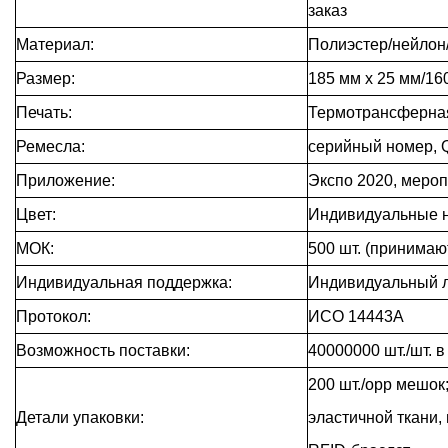
заказ
Материал:
Полиэстер/нейлон
Размер:
185 мм х 25 мм/16
Печать:
Термотрансферная
Ремесла:
серийный номер, Q
Приложение:
Экспо 2020, меропр
Цвет:
Индивидуальные н
МОК:
500 шт. (принима
Индивидуальная поддержка:
Индивидуальный л
Протокол:
ИСО 14443А
Возможность поставки:
40000000 шт./шт. 
200 шт./opp мешок;
Детали упаковки:
эластичной ткани