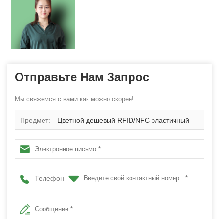
Отправьте Нам Запрос
Мы свяжемся с вами как можно скорее!
Предмет:
Цветной дешевый RFID/NFC эластичный
тканый браслет с передачей тепла, оптовик
Телефон