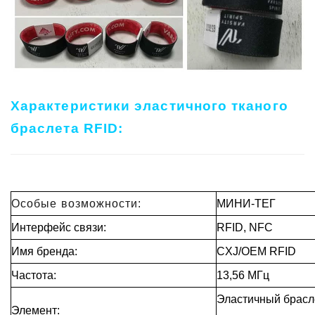
Характеристики эластичного тканого
браслета RFID:
Особые возможности:
МИНИ-ТЕГ
Интерфейс связи:
RFID, NFC
Имя бренда:
CXJ/OEM RFID
Частота:
13,56 МГц
Эластичный брасле
Элемент: