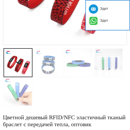
Эдит
Эдит
Цветной дешевый RFID/NFC эластичный тканый
браслет с передачей тепла, оптовик