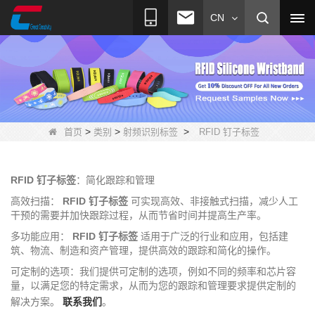
CN
>
>
>
首页
类别
射频识别标签
RFID 钉子标签
RFID 钉子标签
：简化跟踪和管理
高效扫描：
RFID 钉子标签
可实现高效、非接触式扫描，减少人工
干预的需要并加快跟踪过程，从而节省时间并提高生产率。
多功能应用：
RFID 钉子标签
适用于广泛的行业和应用，包括建
筑、物流、制造和资产管理，提供高效的跟踪和简化的操作。
可定制的选项：我们提供可定制的选项，例如不同的频率和芯片容
量，以满足您的特定需求，从而为您的跟踪和管理要求提供定制的
解决方案。
联系我们
。