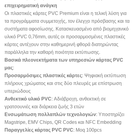
επιχειρηματική ανάγκη
Οι πλαστικές κάρτες PVC Premium είναι η τελική λύση για
τα προγράμματα συμμετοχής, τον έλεγχο πρόσβασης και τα
συστήματα αφοσίωσης. Κατασκευασμένο από βιομηχανικό
υλικό PVC 0,76mm, αυτές οι προσαρμοσμένες πλαστικές
κάρτες αντέχουν στην καθημερινή φθορά διατηρώντας
παράλληλα την καθαρή ποιότητα εκτύπωσης.
Βασικά πλεονεκτήματα των υπηρεσιών κάρτας PVC
μας
:
Προσαρμόσιμες πλαστικές κάρτες
: Ψηφιακή εκτύπωση
πλήρους χρώματος και στις δύο πλευρές με επίστρωση
υπεριώδους
Ανθεκτικό υλικό PVC
: Αδιάβροχη, ανθεκτική σε
γρατσουνιές και διάρκεια ζωής 3 ετών
Ενσωμάτωση πολλαπλών τεχνολογιών
: Υποστηρίζει
Magstripe, EMV Chips, QR Codes και NFC Embedding
Παραγγελίες κάρτας PVC PVC
: Moq 100pcs