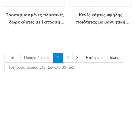
Προσαρμοσμένες πλαστικές
Κενές κάρτες υψηλής
δωροκάρτες με έκπτωση
ποιότητας με μαγνητική
χονδρικής με σήματα και
λωρίδα
γραμμωτούς κώδικες
Σπίτι
Προηγούμενος
1
2
3
Επόμενο
Τέλος
Τρέχουσα σελίδα:1/3 Σύνολο 30 είδη