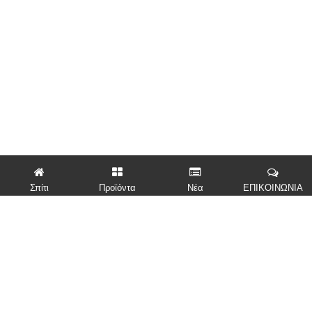
Σπίτι
Προϊόντα
Νέα
ΕΠΙΚΟΙΝΩΝΙΑ
ΓΡΗΓΟΡΟΙ ΣΥΝΔΕΣΜΟΙ
ΠΡΟΪΌΝΤΑ