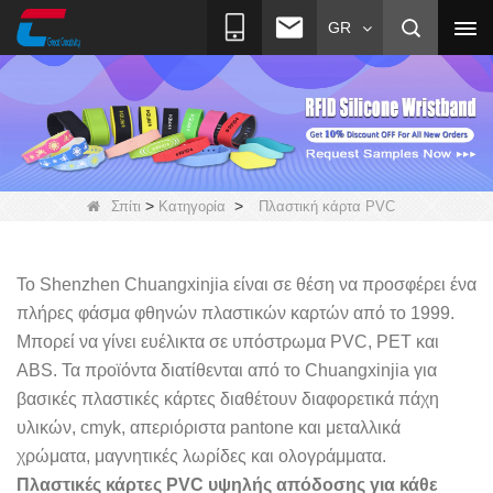
GR
>
>
Σπίτι
Κατηγορία
Πλαστική κάρτα PVC
Το Shenzhen Chuangxinjia είναι σε θέση να προσφέρει ένα
πλήρες φάσμα φθηνών πλαστικών καρτών από το 1999.
Μπορεί να γίνει ευέλικτα σε υπόστρωμα PVC, PET και
ABS. Τα προϊόντα διατίθενται από το Chuangxinjia για
βασικές πλαστικές κάρτες διαθέτουν διαφορετικά πάχη
υλικών, cmyk, απεριόριστα pantone και μεταλλικά
χρώματα, μαγνητικές λωρίδες και ολογράμματα.
Πλαστικές κάρτες PVC υψηλής απόδοσης για κάθε