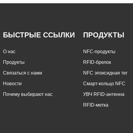
БЫСТРЫЕ ССЫЛКИ
ПРОДУКТЫ
О нас
NFC-продукты
Продукты
RFID-брелок
Связаться с нами
NFC эпоксидная тег
Новости
Смарт-кольцо NFC
Почему выбирают нас
УВЧ RFID-антенна
RFID-метка