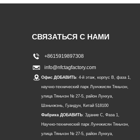
СВЯЗАТЬСЯ С НАМИ
+8615919897308
info@nfctagfactory.com
Офис ДОБАВИТЬ
: 4-й этаж, корпус B, фаза 1,
научно-технический парк Лунчжисян Тяньчэн,
улица Тяньчэн № 27-5, район Лунхуа,
Шэньчжэнь, Гуандун, Китай 518100
Фабрика ДОБАВИТЬ
: Здание C, Фаза 1,
Научно-технический парк Лунчжисян Тяньчэн,
улица Тяньчэн № 27-5, район Лунхуа,