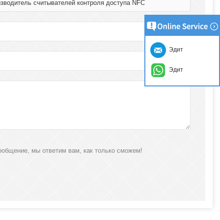
зводитель считывателей контроля доступа NFC
Эдит
Эдит
ообщение, мы ответим вам, как только сможем!