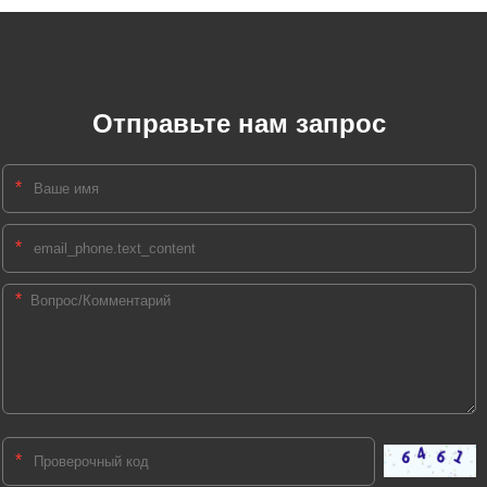
Отправьте нам запрос
*
*
*
*