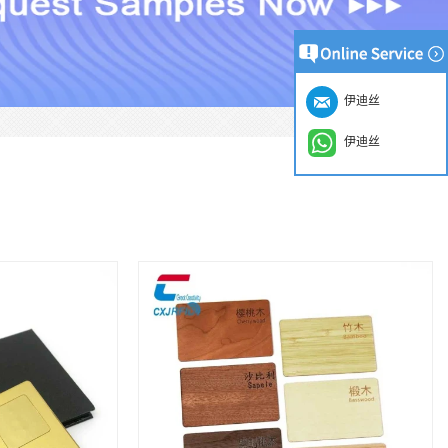
伊迪丝
伊迪丝