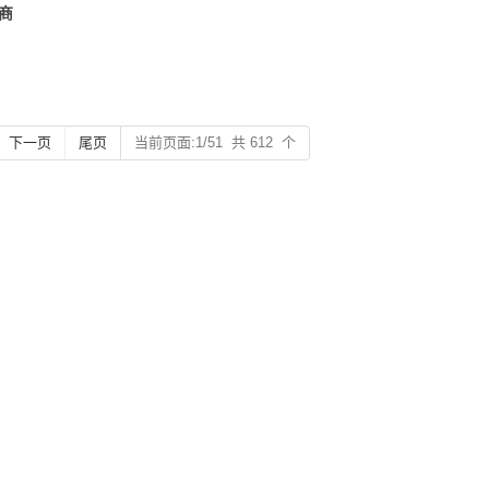
商
下一页
尾页
当前页面:1/51 共 612 个