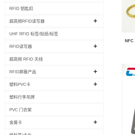
RFID 钥匙扣
超高频RFID读写器
UHF RFID 标签/贴纸/标签
NF
RFID读写器
超高频 RFID 天线
RFID屏蔽产品
塑料PVC卡
塑料行李吊牌
PVC 门衣架
金属卡
纸标签/卡片