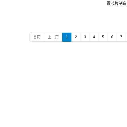
置芯片制造
首页
上一页
1
2
3
4
5
6
7