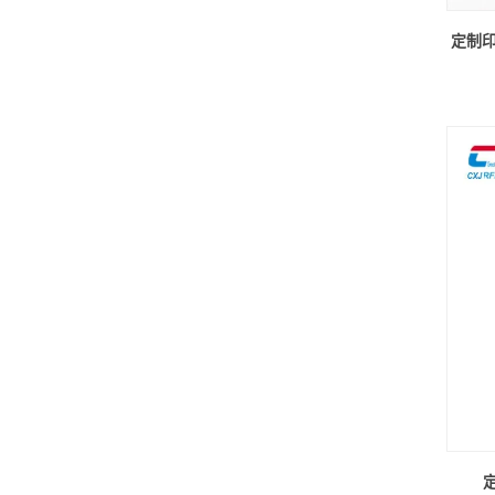
定制印刷
定