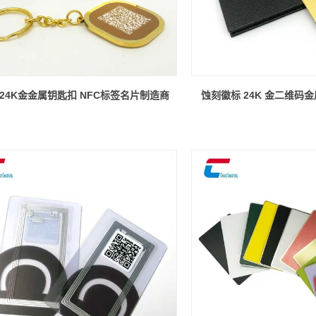
C 24K金金属钥匙扣 NFC标签名片制造商
蚀刻徽标 24K 金二维码金