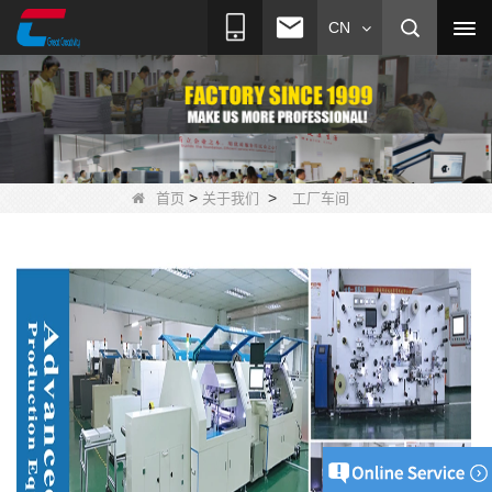
CN
>
>
首页
关于我们
工厂车间