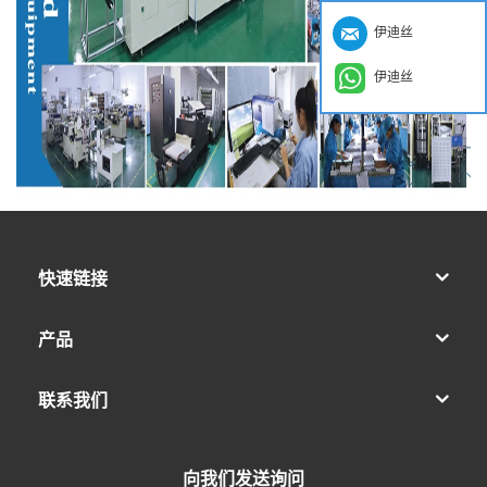
伊迪丝
伊迪丝
快速链接
产品
联系我们
向我们发送询问