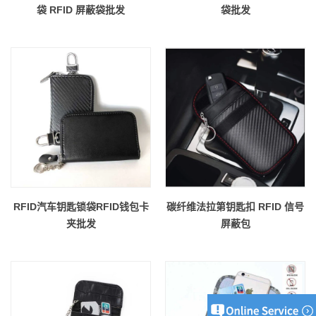
袋 RFID 屏蔽袋批发
袋批发
RFID汽车钥匙锁袋RFID钱包卡
碳纤维法拉第钥匙扣 RFID 信号
夹批发
屏蔽包