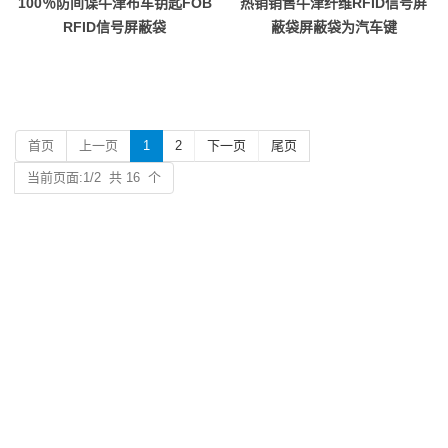
100％防间谍牛津布车钥匙FOB
热销销售牛津纤维RFID信号屏
RFID信号屏蔽袋
蔽袋屏蔽袋为汽车键
首页
上一页
1
2
下一页
尾页
当前页面:1/2 共 16 个