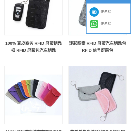
伊迪丝
伊迪丝
100% 真皮商务 RFID 屏蔽钥匙
迷彩图案 RFID 屏蔽汽车钥匙包
扣 RFID 屏蔽包汽车钥匙
RFID 信号屏蔽包