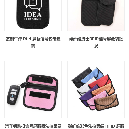
定制牛津 Rfid 屏蔽信号包制造
碳纤维男士RFID信号屏蔽袋批
商
发
汽车钥匙扣信号屏蔽器法拉第笼
碳纤维彩色法拉第袋 RFID 屏蔽