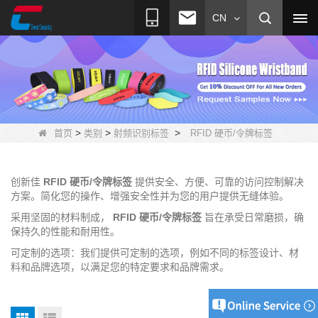
CN
>
>
>
首页
类别
射频识别标签
RFID 硬币/令牌标签
创新佳
RFID 硬币/令牌标签
提供安全、方便、可靠的访问控制解决
方案。简化您的操作、增强安全性并为您的用户提供无缝体验。
采用坚固的材料制成，
RFID 硬币/令牌标签
旨在承受日常磨损，确
保持久的性能和耐用性。
可定制的选项：我们提供可定制的选项，例如不同的标签设计、材
料和品牌选项，以满足您的特定要求和品牌需求。