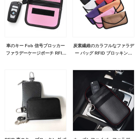
車のキー Fob 信号ブロッカー
炭素繊維のカラフルなファラデ
ファラデーケージポーチ RFID
ー バッグ RFID ブロッキング
ブロッキングバッグ卸売
バッグ卸売