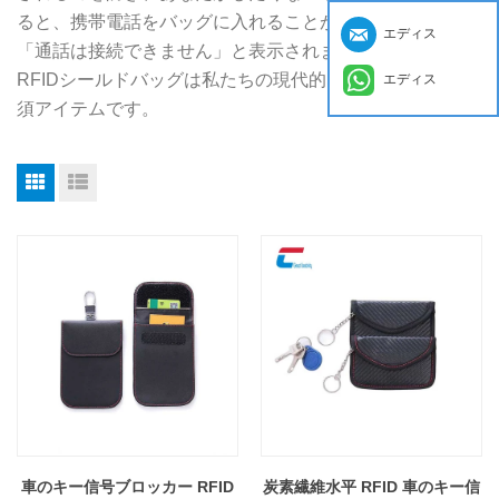
ると、携帯電話をバッグに入れることができます。電話は
エディス
「通話は接続できません」と表示されます。だから、
RFIDシールドバッグは私たちの現代的な生活のための必
エディス
須アイテムです。
車のキー信号ブロッカー RFID
炭素繊維水平 RFID 車のキー信