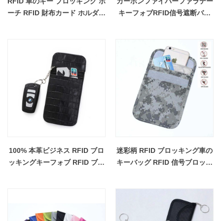
RFID 車のキー ブロッキング ポ
カーボンファイバーファラデー
ーチ RFID 財布カード ホルダー
キーフォブRFID信号遮断バッ
卸売
グ
100% 本革ビジネス RFID ブロ
迷彩柄 RFID ブロッキング車の
ッキングキーフォブ RFID ブロ
キーバッグ RFID 信号ブロッキ
ッキングバッグ車のキー
ングバッグ