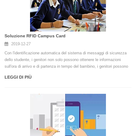
Soluzione RFID Campus Card
2019-12-27
Con l'identificazione automatica del sistema di messaggi di sicurezza
dello studente, i genitori non solo possono ottenere le informazioni
sull'ora di arrivo e di partenza in tempo del bambino, i genitori possono
conoscere la presenza del bambino per la prima volta e collaborare
LEGGI DI PIÙ
efficacemente con la scuola per fornire orientamento e istruzione al
bambino; la scuola può essere più efficace La gestione degli studenti
e una stretta comunicazione con i genitori,