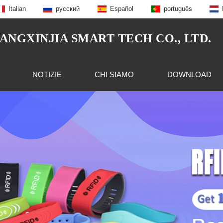
Italian
русский
Español
português
NGXINJIA SMART TECH CO., LTD.
NOTIZIE
CHI SIAMO
DOWNLOAD