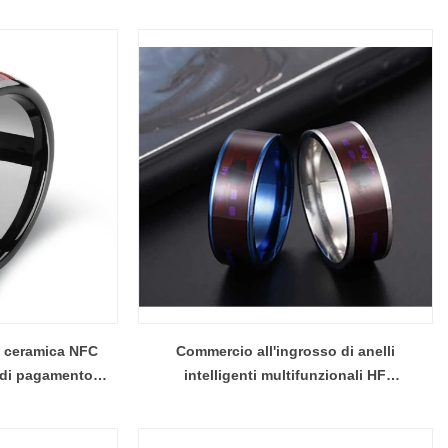
n ceramica NFC
Commercio all'ingrosso di anelli
 di pagamento
intelligenti multifunzionali HF
cio all'ingrosso
programmabili intelligenti alla moda