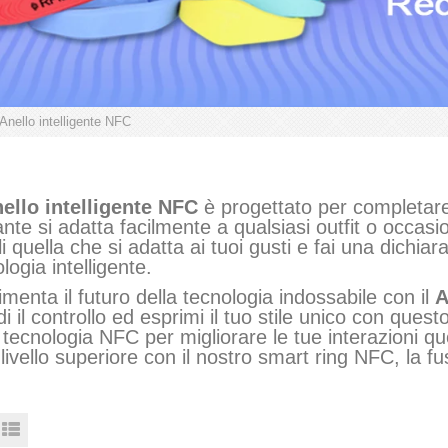
Anello intelligente NFC
ello intelligente NFC
è progettato per completare 
nte si adatta facilmente a qualsiasi outfit o occasio
i quella che si adatta ai tuoi gusti e fai una dichia
logia intelligente.
menta il futuro della tecnologia indossabile con il
A
i il controllo ed esprimi il tuo stile unico con que
 tecnologia NFC per migliorare le tue interazioni quo
livello superiore con il nostro smart ring NFC, la fus