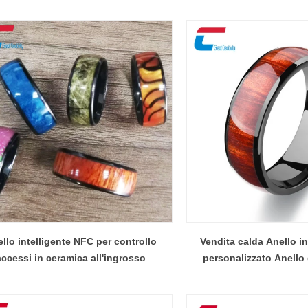
llo intelligente NFC per controllo
Vendita calda Anello i
accessi in ceramica all'ingrosso
personalizzato Anello
intelligente RFID Commer