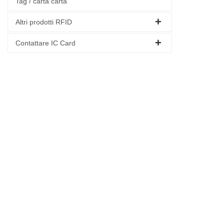
Tag / carta carta
Altri prodotti RFID
Contattare IC Card