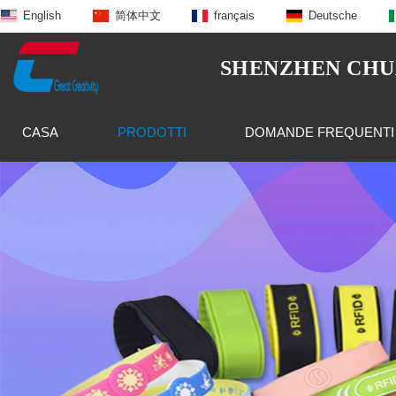
English
简体中文
français
Deutsche
SHENZHEN CHUA
CASA
PRODOTTI
DOMANDE FREQUENTI