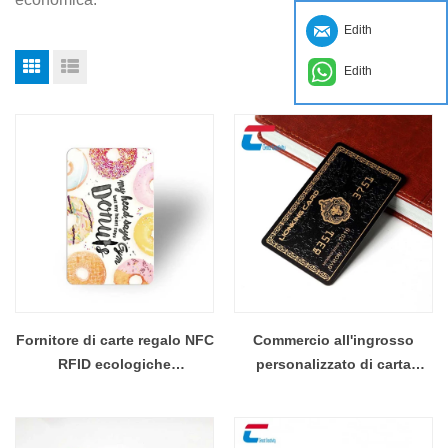
Edith
Edith
Fornitore di carte regalo NFC
Commercio all'ingrosso
RFID ecologiche
personalizzato di carta
biodegradabili in PVC
regalo di iscrizione in PVC di
personalizzato
plastica stampata in fabbrica