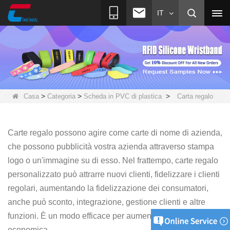
IT
>
>
>
Casa
Categoria
Scheda in PVC di plastica
Carta regalo
Carte regalo possono agire come carte di nome di azienda,
che possono pubblicità vostra azienda attraverso stampa
logo o un'immagine su di esso. Nel frattempo, carte regalo
personalizzato può attrarre nuovi clienti, fidelizzare i clienti
regolari, aumentando la fidelizzazione dei consumatori,
anche può sconto, integrazione, gestione clienti e altre
funzioni. È un modo efficace per aumentare l'efficienza
economica.