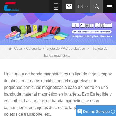
ES
>
>
>
Casa
Categoría
Tarjeta de PVC de plástico
Tarjeta de
banda magnética
Una tarjeta de banda magnética es un tipo de tarjeta capaz
de almacenar datos modificando el magnetismo de
pequeñas partículas magnéticas a base de hierro en una
banda de material magnético en la tarjeta. Eso
Es legible y
escribible. Las tarjetas de banda magnética se usan
comúnmente en tarjetas de crédito, tarjetas de identidad,
boletos de transporte, etc.