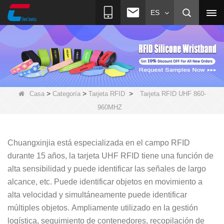
ES
>
>
>
Casa
Categoría
Tarjeta RFID
Tarjeta RFID UHF 860-
960MHZ
Chuangxinjia está especializada en el campo RFID
durante 15 años, la tarjeta UHF RFID tiene una función de
alta sensibilidad y puede identificar las señales de largo
alcance, etc. Puede identificar objetos en movimiento a
alta velocidad y simultáneamente puede identificar
múltiples objetos.
Ampliamente utilizado en la gestión
logística, seguimiento de contenedores, recopilación de