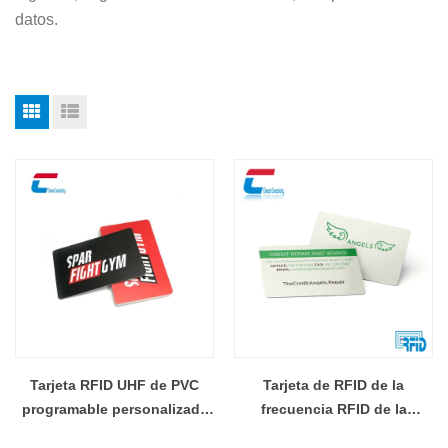
datos.
Tarjeta RFID UHF de PVC
Tarjeta de RFID de la
programable personalizada
frecuencia RFID de la
Fabricante de tarjetas de
frecuencia de doble