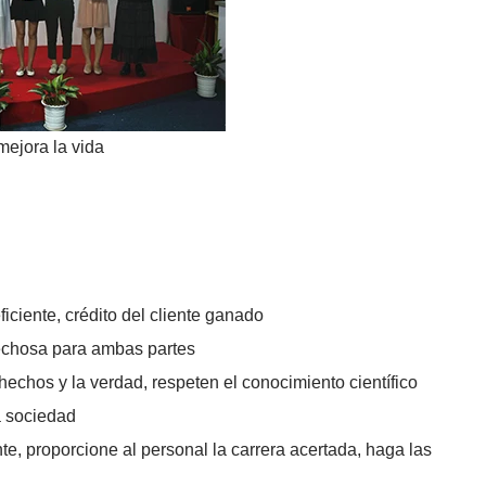
ejora la vida
ficiente, crédito del cliente ganado
vechosa para ambas partes
hechos y la verdad, respeten el conocimiento científico
la sociedad
nte, proporcione al personal la carrera acertada, haga las