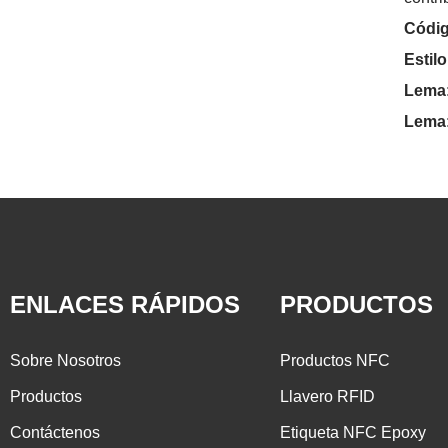
Códig
Estilo
Lema
Lema
ENLACES RÁPIDOS
PRODUCTOS
Sobre Nosotros
Productos NFC
Productos
Llavero RFID
Contáctenos
Etiqueta NFC Epoxy