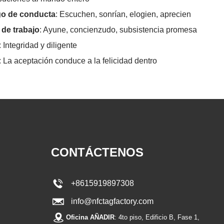
o de conducta
: Escuchen, sonrían, elogien, aprecien
 de trabajo
: Ayune, concienzudo, subsistencia promesa
: Integridad y diligente
: La aceptación conduce a la felicidad dentro
CONTÁCTENOS
+8615919897308
info@nfctagfactory.com
Oficina AÑADIR
: 4to piso, Edificio B, Fase 1,