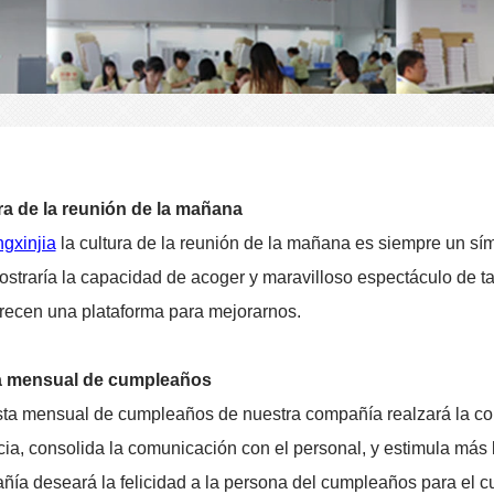
ra de la reunión de la mañana
gxinjia
la cultura de la reunión de la mañana es siempre un sím
straría la capacidad de acoger y maravilloso espectáculo de t
recen una plataforma para mejorarnos.
a mensual de cumpleaños
sta mensual de cumpleaños de nuestra compañía realzará la cohes
ia, consolida la comunicación con el personal, y estimula más l
ía deseará la felicidad a la persona del cumpleaños para el cu