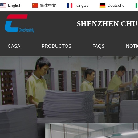
English
简体中文
français
Deutsche
SHENZHEN CHUA
CASA
PRODUCTOS
FAQS
NOTI