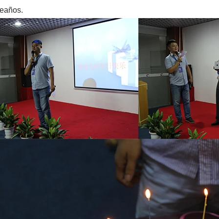
eaños.