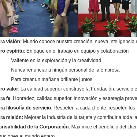
ra visión
:
Mundo conoce nuestra creación, nueva inteligencia m
ro espíritu
: Enfoque en el trabajo en equipo y colaboración
nte en la exploración y la creatividad
a renunciar a ningún personal de la empresa
 crear un mañana brillante juntos
ro valor
: La calidad superior construye la Fundación, servicio e
ra fe
: Honradez, calidad superior, innovación y estrategia pro
a filosofía de servicio
: Respeten a cada cliente, respeten los 
ra misión
: Mejorar la industria de la tarjeta y contribuir a toda 
nsabilidad de la Corporación
: Maximice el beneficio del clie
ibuciones al mundo entero