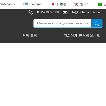
Nederlands
Ελληνικά
日本語
한국어
ى
+8615919897308
info@nfctagfactory.com
견적 요청
저희에게 연락하십시오