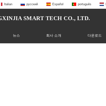
Italian
русский
Español
português
INJIA SMART TECH CO., LTD.
뉴스
회사 소개
다운로드