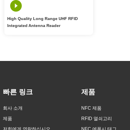
High Quality Long Range UHF RFID
Integrated Antenna Reader
빠른 링크
제품
회사 소개
NFC 제품
제품
RFID 열쇠고리
저희에게 연락하십시오
NFC 에폭시 태그