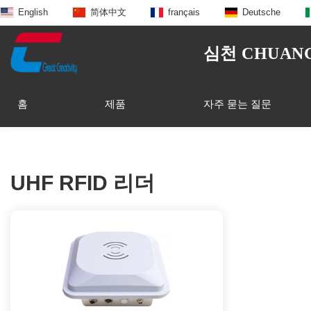
English
简体中文
français
Deutsche
심천 CHUANGX
홈
제품
자주 묻는 질문
UHF RFID 리더