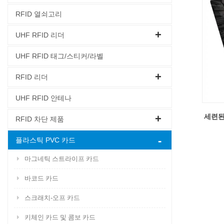
RFID 열쇠고리
UHF RFID 리더
UHF RFID 태그/스티커/라벨
RFID 리더
UHF RFID 안테나
세련된 
RFID 차단 제품
플라스틱 PVC 카드
마그네틱 스트라이프 카드
바코드 카드
스크래치-오프 카드
키체인 카드 및 콤보 카드