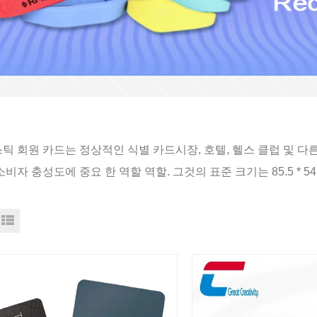
틱 회원 카드는 정상적인 식별 카드
시장, 호텔, 헬스 클럽 및 
비자 충성도에 중요 한 역할 역할. 그것의 표준 크기는 85.5 * 54 