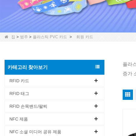
집
>
범주
>
플라스틱 PVC 카드
>
회원 카드
플라스
카테고리 찾아보기
증가 소
RFID 카드
RFID 태그
RFID 손목밴드/팔찌
NFC 제품
NFC 소셜 미디어 공유 제품