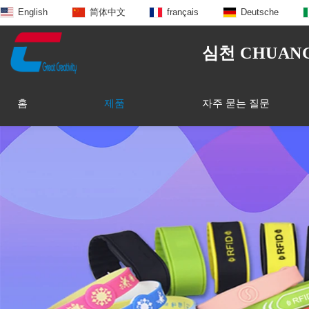
English
简体中文
français
Deutsche
심천 CHUANGX
홈
제품
자주 묻는 질문