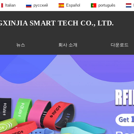
Italian
русский
Español
português
INJIA SMART TECH CO., LTD.
뉴스
회사 소개
다운로드