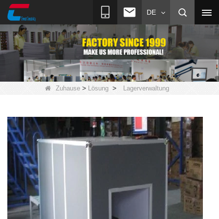
DE
>
>
Zuhause
Lösung
Lagerverwaltung