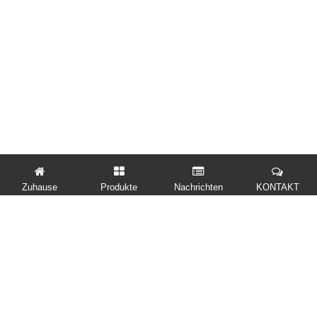
Zuhause
Produkte
Nachrichten
KONTAKT
SCHNELLE LINKS