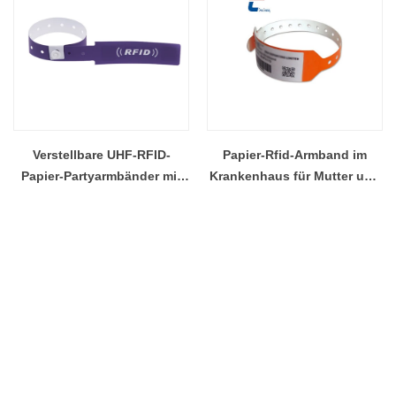
Verstellbare UHF-RFID-
Papier-Rfid-Armband im
Papier-Partyarmbänder mit
Krankenhaus für Mutter und
großer Reichweite
Baby Pflege