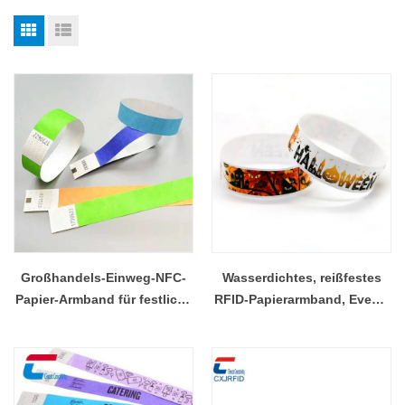
Großhandels-Einweg-NFC-
Wasserdichtes, reißfestes
Papier-Armband für festliche
RFID-Papierarmband, Event-
Ereignisse
Armband im Großhandel