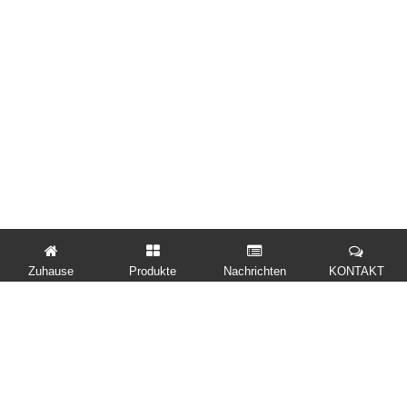
Zuhause
Produkte
Nachrichten
KONTAKT
SCHNELLE LINKS