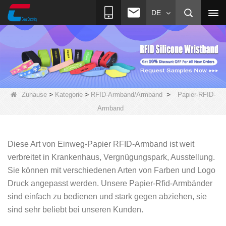
DE
>
>
>
Zuhause
Kategorie
RFID-Armband/Armband
Papier-RFID-
Armband
Diese Art von Einweg-Papier RFID-Armband ist weit
verbreitet in Krankenhaus, Vergnügungspark, Ausstellung.
Sie können mit verschiedenen Arten von Farben und Logo
Druck angepasst werden. Unsere Papier-Rfid-Armbänder
sind einfach zu bedienen und stark gegen abziehen, sie
sind sehr beliebt bei unseren Kunden.