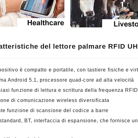
atteristiche del lettore palmare RFID UH
spositivo è compatto e portatile, con tastiere fisiche e vi
ma Android 5.1, processore quad-core ad alta velocità
iasi funzione di lettura e scrittura della frequenza RFI
one di comunicazione wireless diversificata
te funzione di scansione del codice a barre
standard, BT, interfaccia di espansione, che fornisce un'