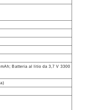
 mAh; Batteria al litio da 3,7 V 3300
ta)