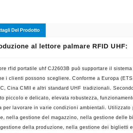
tagli Del Prodotto
roduzione al lettore palmare RFID UHF:
ttore rfid portatile uhf CJ2603B può supportare il sistem
he i clienti possono scegliere. Conforme a Europa (ETS
, Cina CMII e altri standard UHF tradizionali. Secondo
to piccolo e delicato, elevata robustezza, funzionamento 
a per lavorare in varie condizioni ambientali. Utilizzato
se, nella gestione del magazzino, nella gestione delle bi
 gestione della produzione, nella gestione dei biglietti e