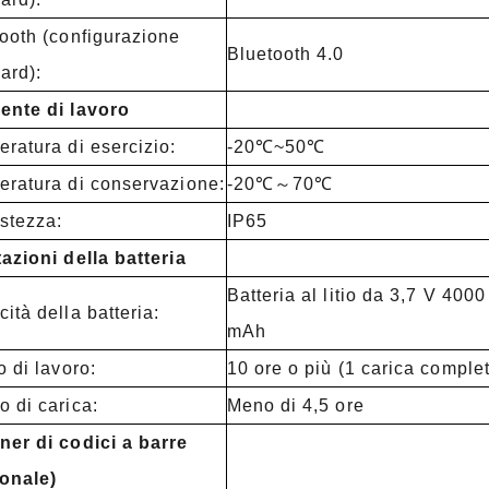
ooth (configurazione
Bluetooth 4.0
ard):
ente di lavoro
ratura di esercizio:
-20℃~50℃
ratura di conservazione:
-20℃～70℃
stezza:
IP65
azioni della batteria
Batteria al litio da 3,7 V 4000
ità della batteria:
mAh
o di lavoro:
10 ore o più (1 carica comple
 di carica:
Meno di 4,5 ore
er di codici a barre
ionale)