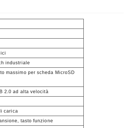
ici
h industriale
orto massimo per scheda MicroSD
B 2.0 ad alta velocità
di carica
cansione, tasto funzione