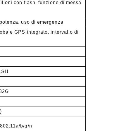
lioni con flash, funzione di messa
 potenza, uso di emergenza
bale GPS integrato, intervallo di
ASH
 32G
)
802.11a/b/g/n