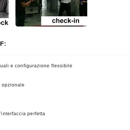
F:
rtuali e configurazione flessibile
D opzionale
interfaccia perfetta