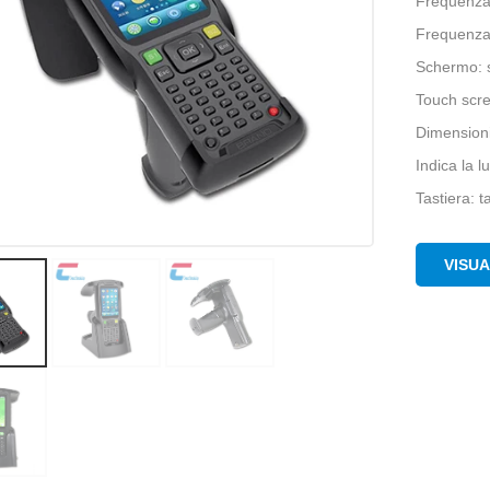
Frequenza
Frequenza
Schermo: 
Touch scre
Dimension
Indica la l
Tastiera: t
VISU