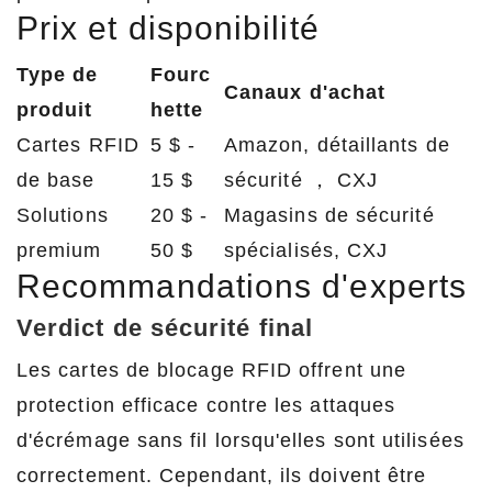
Prix ​​et disponibilité
Type de
Fourc
Canaux d'achat
produit
hette
Cartes RFID
5 $ -
Amazon, détaillants de
de base
15 $
sécurité ， CXJ
Solutions
20 $ -
Magasins de sécurité
premium
50 $
spécialisés, CXJ
Recommandations d'experts
Verdict de sécurité final
Les cartes de blocage RFID offrent une
protection efficace contre les attaques
d'écrémage sans fil lorsqu'elles sont utilisées
correctement. Cependant, ils doivent être