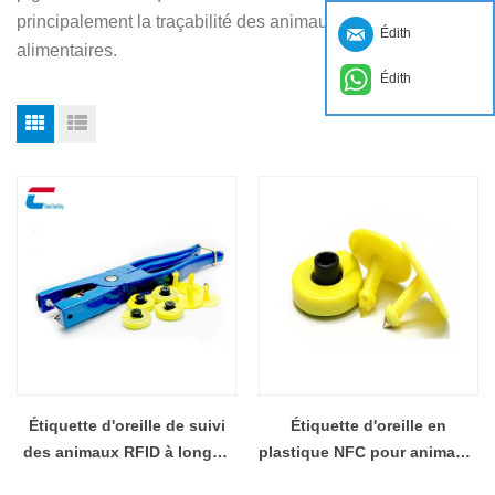
principalement la traçabilité des animaux et des denrées
Édith
alimentaires.
Édith
Étiquette d'oreille de suivi
Étiquette d'oreille en
des animaux RFID à longue
plastique NFC pour animaux,
portée en gros
longue portée, UHF RFID,