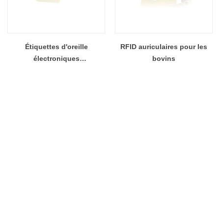
Étiquettes d'oreille
RFID auriculaires pour les
électroniques
bovins
personnalisées pour les
grossistes de bétail