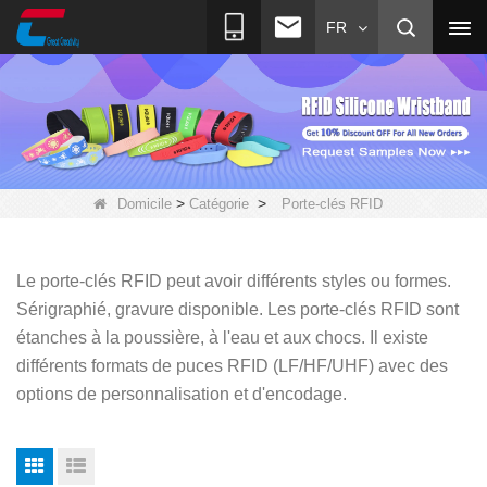
FR
>
>
Domicile
Catégorie
Porte-clés RFID
Le porte-clés RFID peut avoir différents styles ou formes.
Sérigraphié, gravure disponible. Les porte-clés RFID sont
étanches à la poussière, à l'eau et aux chocs. Il existe
différents formats de puces RFID (LF/HF/UHF) avec des
options de personnalisation et d'encodage.