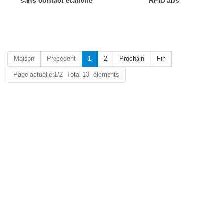
sans contact étanche
RFID abs
Maison
Précédent
1
2
Prochain
Fin
Page actuelle:1/2 Total 13 éléments