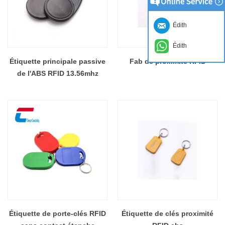
Édith
Édith
Étiquette principale passive
Fab de proximité RFID
de l'ABS RFID 13.56mhz
Étiquette de porte-clés RFID
Étiquette de clés proximité