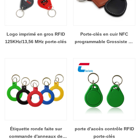
Logo imprimé en gros RFID
Porte-clés en cuir NFC
125KHz/13,56 MHz porte-clés
programmable Grossiste de
porte-clés RFID
Étiquette ronde faite sur
porte d'accès contrôle RFID
commande d'anneaux de
porte-clés