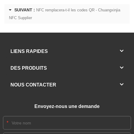
SUIVANT :
NFC remplacera-t-il les codes QR - Chuangxinjia
NFC Supplier
LIENS RAPIDES
DES PRODUITS
NOUS CONTACTER
Envoyez-nous une demande
*