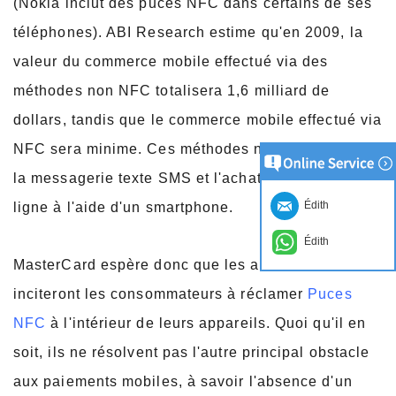
(Nokia inclut des puces NFC dans certains de ses
téléphones). ABI Research estime qu'en 2009, la
valeur du commerce mobile effectué via des
méthodes non NFC totalisera 1,6 milliard de
dollars, tandis que le commerce mobile effectué via
NFC sera minime. Ces méthodes non NFC incluent
la messagerie texte SMS et l'achat de choses en
Édith
ligne à l'aide d'un smartphone.
Édith
MasterCard espère donc que les autocollants RFID
inciteront les consommateurs à réclamer
Puces
NFC
à l'intérieur de leurs appareils. Quoi qu'il en
soit, ils ne résolvent pas l'autre principal obstacle
aux paiements mobiles, à savoir l'absence d'un