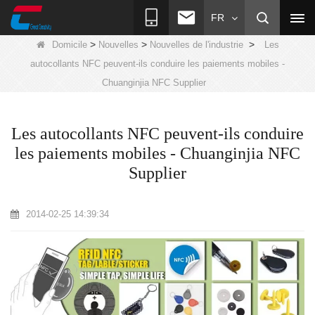
FR
>
>
>
Domicile
Nouvelles
Nouvelles de l'industrie
Les
autocollants NFC peuvent-ils conduire les paiements mobiles -
Chuanginjia NFC Supplier
Les autocollants NFC peuvent-ils conduire
les paiements mobiles - Chuanginjia NFC
Supplier
2014-02-25 14:39:34