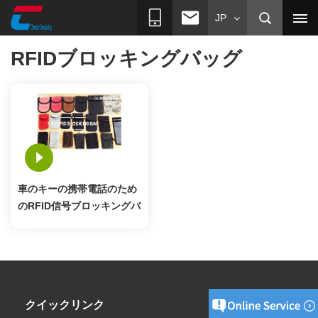
JP
RFIDブロッキングバッグ
車のキーの携帯電話のため
のRFID信号ブロッキングバ
ッグ
クイックリンク