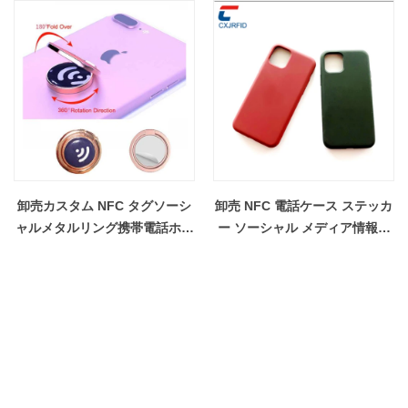
卸売カスタム NFC タグソーシ
卸売 NFC 電話ケース ステッカ
ャルメタルリング携帯電話ホル
ー ソーシャル メディア情報を
ダー
共有 NFC 電話ケース高品質シ
リコーン