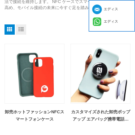
法で接続を維持します。 NFC ケースでスマートフォンの使用率を
高め、モバイル接続の未来に今すぐ足を踏み入れましょう!
エディス
エディス
卸売ホットファッションNFCス
カスタマイズされた卸売ポップ
マートフォンケース
アップ エアバッグ携帯電話ホ
ルダー 3 メートル防水 NFC エ
ポキシ タグ