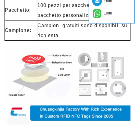
Edith
100 pezzi per sacchetto del opp,
Pacchetto:
Edith
pacchetto personalizzato, ecc
Campioni gratuiti sono disponibili su
Campione:
richiesta