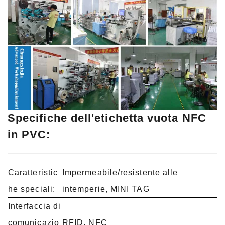
Specifiche dell'etichetta vuota NFC
in PVC:
Caratteristic
Impermeabile/resistente alle
he speciali:
intemperie, MINI TAG
Interfaccia di
comunicazio
RFID, NFC