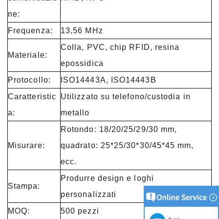
ne:
Frequenza:
13,56 MHz
Colla, PVC, chip RFID, resina
Materiale:
epossidica
Protocollo:
ISO14443A, ISO14443B
Caratteristic
Utilizzato su telefono/custodia in
a:
metallo
Rotondo: 18/20/25/29/30 mm,
Misurare:
quadrato: 25*25/30*30/45*45 mm,
ecc.
Produrre design e loghi
Stampa:
personalizzati
MOQ:
500 pezzi