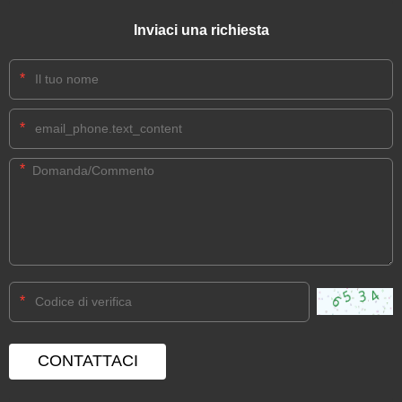
Inviaci una richiesta
*
*
*
*