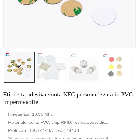
Etichetta adesiva vuota NFC personalizzata in PVC
impermeabile
Frequenza: 13,56 Mhz
Materiale: colla, PVC, chip RFID, resina epossidica
Protocollo: ISO14443A, ISO 14443B
Stampa: produzione di design e loghi personalizzati