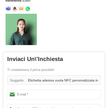
Referente:
Edith
Inviaci Un\'inchiesta
Ti contatteremo il prima possibile!
Soggetto:
Etichetta adesiva vuota NFC personalizzata in
PVC impermeabile