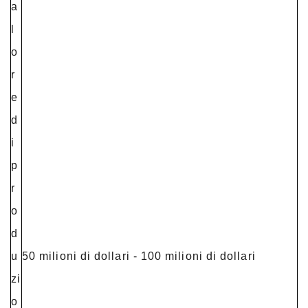
a
l
o
r
e
d
i
p
r
o
d
u
50 milioni di dollari - 100 milioni di dollari
zi
o