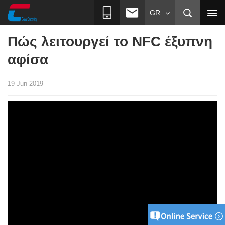
GR
Πώς λειτουργεί το NFC έξυπνη
αφίσα
19 Jun 2019