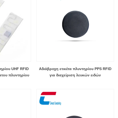
τηρίου UHF RFID
Αδιάβροχη ετικέτα πλυντηρίου PPS RFID
ατου πλυντηρίου
για διαχείριση λευκών ειδών