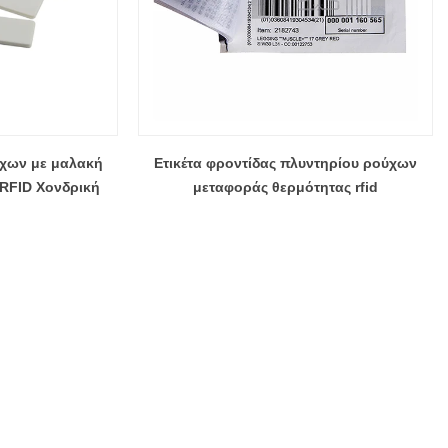
ύχων με μαλακή
Ετικέτα φροντίδας πλυντηρίου ρούχων
 RFID Χονδρική
μεταφοράς θερμότητας rfid