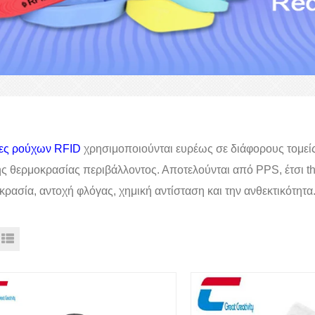
τες ρούχων RFID
χρησιμοποιούνται ευρέως σε διάφορους τομείς τ
ς θερμοκρασίας περιβάλλοντος. Αποτελούνται από
PPS, έτσι t
h
κρασία, αντοχή φλόγας, χημική αντίσταση
και την ανθεκτικότητα