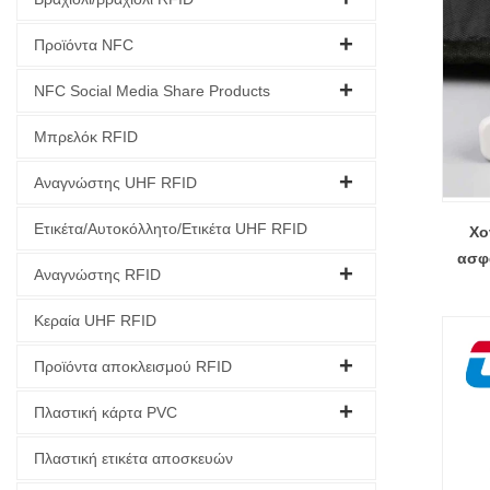
Προϊόντα NFC
NFC Social Media Share Products
Μπρελόκ RFID
Αναγνώστης UHF RFID
Ετικέτα/Αυτοκόλλητο/Ετικέτα UHF RFID
Χον
ασφα
Αναγνώστης RFID
Κεραία UHF RFID
Προϊόντα αποκλεισμού RFID
Πλαστική κάρτα PVC
Πλαστική ετικέτα αποσκευών