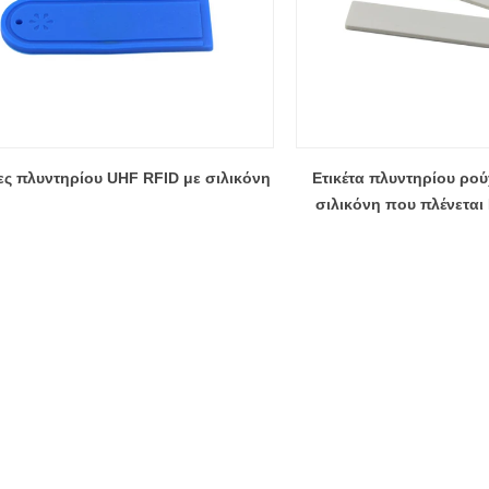
τες πλυντηρίου UHF RFID με σιλικόνη
Ετικέτα πλυντηρίου ρο
σιλικόνη που πλένεται