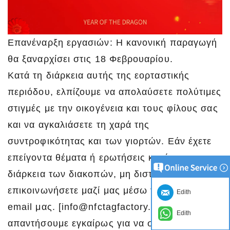
Επανέναρξη εργασιών: Η κανονική παραγωγή
θα ξαναρχίσει στις 18 Φεβρουαρίου.
Κατά τη διάρκεια αυτής της εορταστικής
περιόδου, ελπίζουμε να απολαύσετε πολύτιμες
στιγμές με την οικογένεια και τους φίλους σας
και να αγκαλιάσετε τη χαρά της
συντροφικότητας και των γιορτών. Εάν έχετε
επείγοντα θέματα ή ερωτήσεις κατά τη
διάρκεια των διακοπών, μη διστάσετε να
επικοινωνήσετε μαζί μας μέσω του επίσημου
Edith
email μας. [info@nfctagfactory.com] και θα
Edith
απαντήσουμε εγκαίρως για να σας