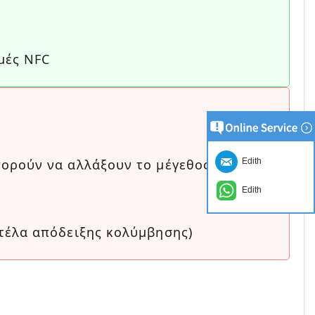
μές NFC
πορούν να αλλάξουν το μέγεθος
Edith
Edith
ντέλα απόδειξης κολύμβησης)