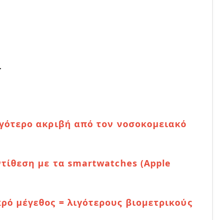
ι
ιγότερο ακριβή από τον νοσοκομειακό
ντίθεση με τα smartwatches (Apple
ρό μέγεθος = λιγότερους βιομετρικούς