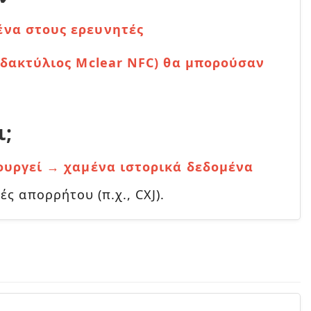
να στους ερευνητές
 δακτύλιος Mclear NFC) θα μπορούσαν
ι;
ουργεί → χαμένα ιστορικά δεδομένα
ς απορρήτου (π.χ., CXJ).