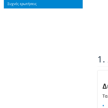
Συχνές ερωτήσεις
1.
Δ
Τα