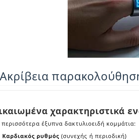
 Ακρίβεια παρακολούθησ
ικαιωμένα χαρακτηριστικά εν
 περισσότερα έξυπνα δακτυλιοειδή κομμάτια:
Καρδιακός ρυθμός
(συνεχής ή περιοδική)