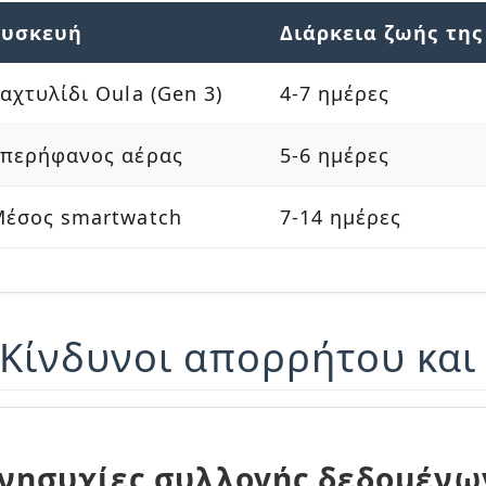
Συσκευή
Διάρκεια ζωής της
αχτυλίδι Oula (Gen 3)
4-7 ημέρες
περήφανος αέρας
5-6 ημέρες
έσος smartwatch
7-14 ημέρες
 Κίνδυνοι απορρήτου και
νησυχίες συλλογής δεδομένω