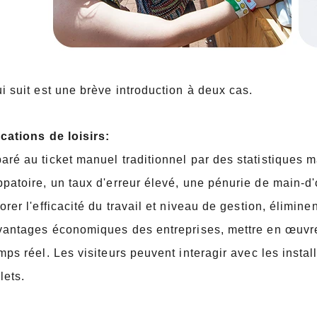
i suit est une brève introduction à deux cas.
cations de loisirs:
ré au ticket manuel traditionnel par des statistiques m
patoire, un taux d'erreur élevé, une pénurie de main-
orer l'efficacité du travail
et niveau de gestion, élimine
vantages économiques des entreprises, mettre en œuvr
mps réel.
Les visiteurs peuvent interagir avec les instal
lets.