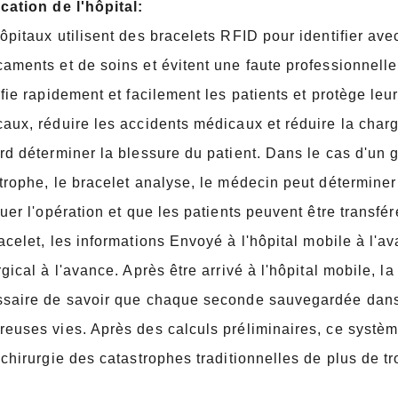
cation de l'hôpital:
ôpitaux utilisent des bracelets RFID pour identifier avec
aments et de soins et évitent une faute professionnelle
ifie rapidement et facilement les patients et protège leur
aux, réduire les accidents médicaux et réduire la charg
rd déterminer la blessure du patient. Dans le cas d'un
trophe, le bracelet analyse, le médecin peut détermine
tuer l'opération et que les patients peuvent être transfér
acelet, les informations
Envoyé à l'hôpital mobile à l'a
rgical à l'avance. Après être arrivé à l'hôpital mobile, l
saire de savoir que chaque seconde sauvegardée dans
euses vies. Après des calculs préliminaires, ce systèm
 chirurgie des catastrophes traditionnelles de plus de tro