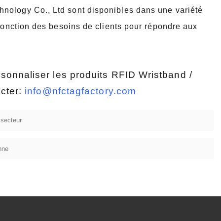
nology Co., Ltd sont disponibles dans une variété
 fonction des besoins de
clients pour répondre aux
rsonnaliser les produits RFID Wristband /
acter:
info@nfctagfactory.com
 secteur
nne