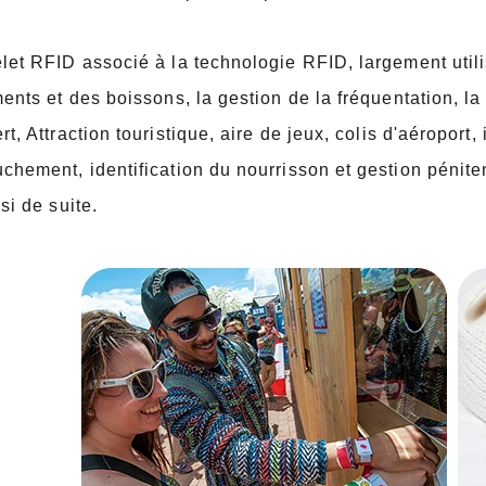
let RFID associé à la technologie RFID, largement util
ments et des boissons, la gestion de la fréquentation, la
rt,
Attraction touristique, aire de jeux, colis d'aéroport,
chement, identification du nourrisson et gestion péniten
nsi de suite.