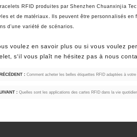
racelets RFID produites par Shenzhen Chuanxinjia Tech
yles et de matériaux. Ils peuvent être personnalisés en
ns d'une variété de scénarios.
ous voulez en savoir plus ou si vous voulez pe
elet, s'il vous plaît ne hésitez pas à nous cont
RÉCÉDENT :
Comment acheter les belles étiquettes RFID adaptées à votre
UIVANT :
Quelles sont les applications des cartes RFID dans la vie quotidie