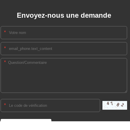
Envoyez-nous une demande
*
*
*
*