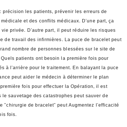
 précision les patients, prévenir les erreurs de
 médicale et des conflits médicaux. D'une part, ça
 vie privée. D'autre part, il peut réduire les risques
e de travail des infirmières.
La puce de bracelet peut
 grand nombre de personnes blessées sur le site de
r
Quels patients ont besoin la première fois pour
és à l'arrière pour le traitement. En balayant la puce
vance peut aider le médecin à déterminer le plan
a première fois pour effectuer la
Opération, il est
 le sauvetage des catastrophes peut sauver de
e "chirurgie de bracelet" peut
Augmentez l'efficacité
is fois.