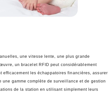
anuelles, une vitesse lente, une plus grande
d'œuvre, un bracelet RFID peut considérablement
nt efficacement les échappatoires financières, assurer
e une gamme complète de surveillance et de gestion
lations de la station en utilisant simplement leurs