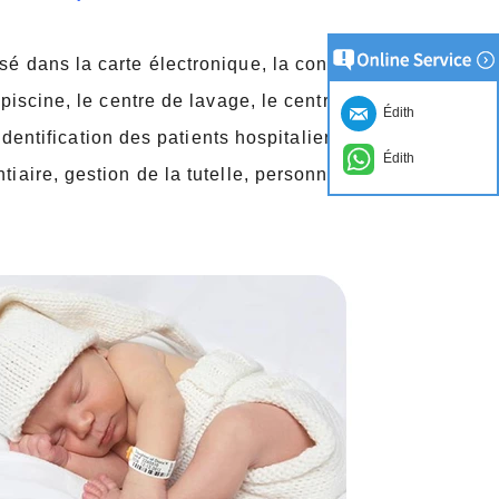
isé dans la carte électronique, la consommation
 piscine, le centre de lavage, le centre de sauna, le
Édith
 identification des patients hospitaliers,
Édith
tiaire, gestion de la tutelle, personnel
emplacement