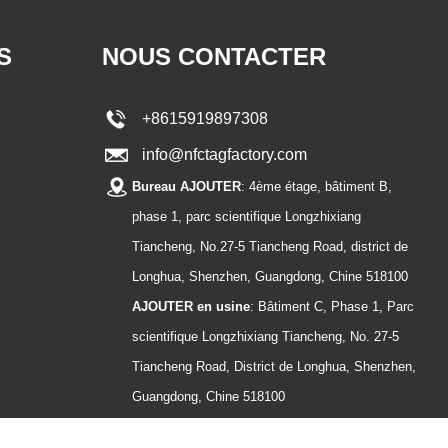
S
NOUS CONTACTER
+8615919897308
info@nfctagfactory.com
Bureau AJOUTER
: 4ème étage, bâtiment B,
phase 1, parc scientifique Longzhixiang
Tiancheng, No.27-5 Tiancheng Road, district de
Longhua, Shenzhen, Guangdong, Chine 518100
AJOUTER en usine
: Bâtiment C, Phase 1, Parc
scientifique Longzhixiang Tiancheng, No. 27-5
Tiancheng Road, District de Longhua, Shenzhen,
Guangdong, Chine 518100