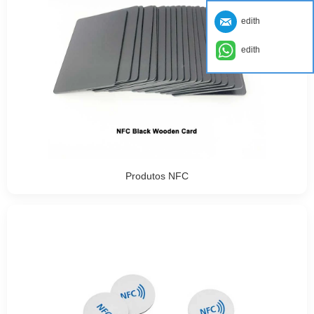
edith
edith
Produtos NFC