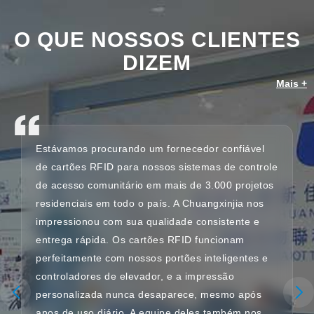
O QUE NOSSOS CLIENTES
DIZEM
Mais +
Estávamos procurando um fornecedor confiável
de cartões RFID para nossos sistemas de controle
de acesso comunitário em mais de 3.000 projetos
residenciais em todo o país. A Chuangxinjia nos
impressionou com sua qualidade consistente e
entrega rápida. Os cartões RFID funcionam
perfeitamente com nossos portões inteligentes e
controladores de elevador, e a impressão
personalizada nunca desaparece, mesmo após
anos de uso diário. A equipe deles também nos