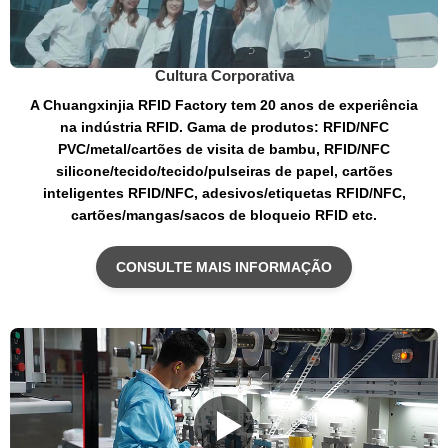
Cultura Corporativa
A Chuangxinjia RFID Factory tem 20 anos de experiência
na indústria RFID. Gama de produtos: RFID/NFC
PVC/metal/cartões de visita de bambu, RFID/NFC
silicone/tecido/tecido/pulseiras de papel, cartões
inteligentes RFID/NFC, adesivos/etiquetas RFID/NFC,
cartões/mangas/sacos de bloqueio RFID etc.
CONSULTE MAIS INFORMAÇÃO