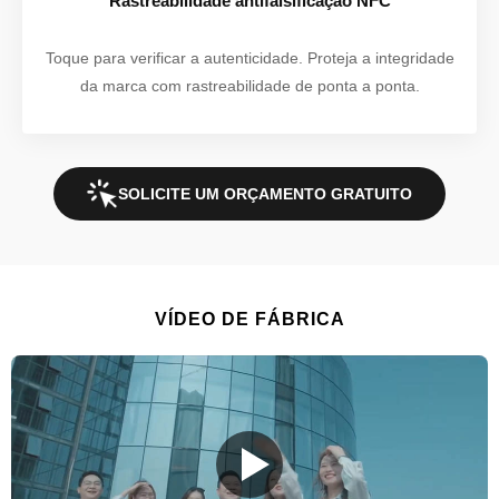
Rastreabilidade antifalsificação NFC
Toque para verificar a autenticidade. Proteja a integridade
da marca com rastreabilidade de ponta a ponta.
SOLICITE UM ORÇAMENTO GRATUITO
VÍDEO DE FÁBRICA