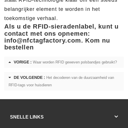
staat RFID-technologie klaar om een ​​steeds
belangrijker element te worden in het
toekomstige verhaal.
Als u de
RFID-sieradenlabel
, kunt u
contact met ons opnemen:
info@nfctagfactory.com. Kom nu
bestellen
VORIGE :
Waar worden RFID geweven polsbandjes gebruikt?
DE VOLGENDE :
Het decoderen van de duurzaamheid van
RFID-tags voor huisdieren
SNELLE LINKS