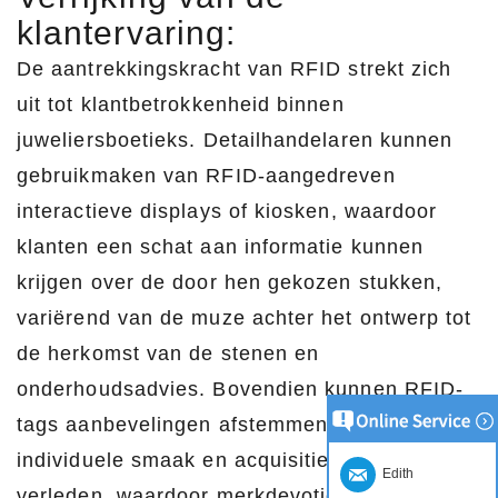
klantervaring:
De aantrekkingskracht van RFID strekt zich
uit tot klantbetrokkenheid binnen
juweliersboetieks. Detailhandelaren kunnen
gebruikmaken van RFID-aangedreven
interactieve displays of kiosken, waardoor
klanten een schat aan informatie kunnen
krijgen over de door hen gekozen stukken,
variërend van de muze achter het ontwerp tot
de herkomst van de stenen en
onderhoudsadvies. Bovendien kunnen RFID-
tags aanbevelingen afstemmen op de
individuele smaak en acquisities uit het
Edith
verleden, waardoor merkdevotie wordt