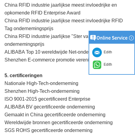
China RFID industrie jaarlijkse meest invloedrijke en
opkomende RFID Enterprise Award
China RFID industrie jaarlijkse meest invloedrijke RFID
Tag ondernemingsprijs
China RFID industrie jaarlijkse "Ster van IOT" RFID Tag
ondernemingsprijs
ALIBABA Top 10 wereldwijde Net-ondernemers Award
Edith
Shenzhen E-commerce promotie vereniging eenheid
Edith
5. certificeringen
Nationale High-Tech-onderneming
Shenzhen High-Tech-onderneming
ISO 9001-2015 gecertificeerd Enterprise
ALIBABA BV gecertificeerde onderneming
Gemaakt in China gecertificeerde onderneming
Wereldwijde bronnen gecertificeerde onderneming
SGS ROHS gecertificeerde onderneming