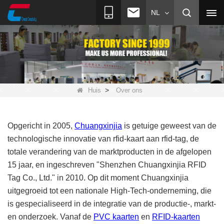
NL
>
Huis
Over ons
Opgericht in 2005,
Chuangxinjia
is getuige geweest van de
technologische innovatie van rfid-kaart aan rfid-tag, de
totale verandering van de marktproducten in de afgelopen
15 jaar, en ingeschreven "Shenzhen Chuangxinjia RFID
Tag Co., Ltd." in 2010. Op dit moment Chuangxinjia
uitgegroeid tot een nationale High-Tech-onderneming, die
is gespecialiseerd in de integratie van de productie-, markt-
en onderzoek. Vanaf de
PVC kaarten
en
RFID-kaarten