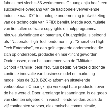
fabriek met slechts 33 werknemers, Chuangxinjia heeft een
succesvolle overgang van de traditionele verwerkende
industrie naar IOT technologie onderneming (ontwikkeling
van de technologie van RFID) bereikt. Met de accumulatie
van tientallen software copyrights en hulpprogramma
nieuwe uitvindingen en patenten, Chuangxinjia is beloond
als "Nationale High-Tech onderneming", "Shenzhen High-
Tech Enterprise", en een geïntegreerde onderneming die
zich op onderzoek, productie en markt richt geworden.
Ondertussen, door het aannemen van de "Militaire +
School + familie" bedrijfscultuur begrip, vergezeld door de
continue innovatie van businessmodel en marketing
model, plus de B2B, B2C-platform en uitstekende
verkoopteam, Chuangxinjia verkoopt haar producten over
de hele wereld. Door jarenlange inspanningen, is de groep
van cliënten uitgebreid in verschillende velden, zoals de
vijf continenten vervoer, elektronische communicatie,