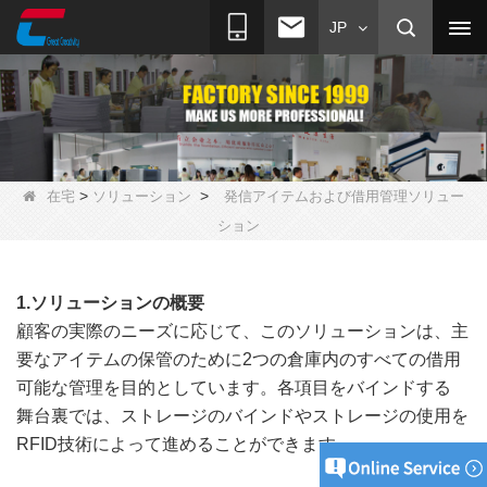
JP
>
>
在宅
ソリューション
発信アイテムおよび借用管理ソリュー
ション
1.ソリューションの概要
顧客の実際のニーズに応じて、このソリューションは、主
要なアイテムの保管のために2つの倉庫内のすべての借用
可能な管理を目的としています。各項目をバインドする
舞台裏では、ストレージのバインドやストレージの使用を
RFID技術によって進めることができます。