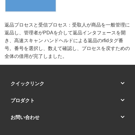
返品プロセスと受信プロセス：受取人が商品を一般管理に
返品し、管理者がPDAを介して返品インタフェースを開
き、高速スキャン
ハンドヘルドによる返品のrfidタグ番
号。番号を選択し、数えて確認し、プロセスを戻すための
全体の借用が完了しました。
クイックリンク
プロダクト
お問い合わせ