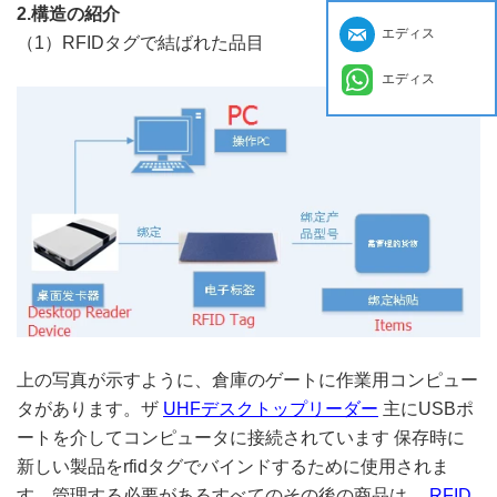
2.構造の紹介
エディス
（1）RFIDタグで結ばれた品目
エディス
上の写真が示すように、倉庫のゲートに作業用コンピュー
タがあります。ザ
UHFデスクトップリーダー
主にUSBポ
ートを介してコンピュータに接続されています
保存時に
新しい製品をrfidタグでバインドするために使用されま
す。管理する必要があるすべてのその後の商品は、
RFID